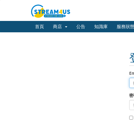
首頁
商店
公告
知識庫
服務狀
E
密