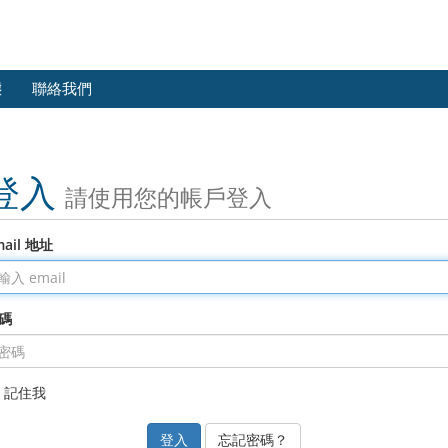
態
聯絡我們
登入
請使用您的帳戶登入
mail 地址
碼
記住我
忘記密碼？