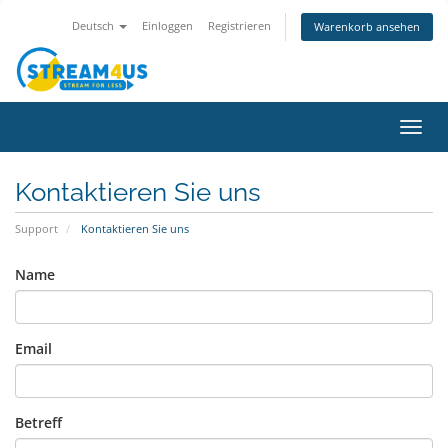
Deutsch
Einloggen
Registrieren
Warenkorb ansehen
Navig
ein-/
Kontaktieren Sie uns
Support
Kontaktieren Sie uns
Name
Email
Betreff